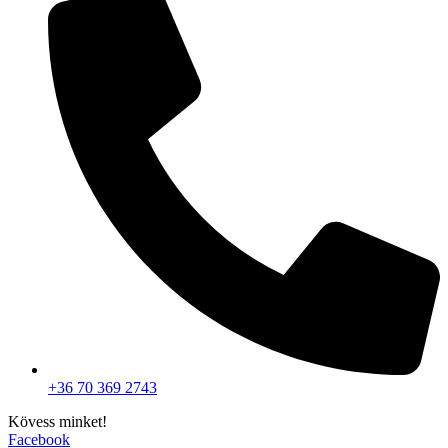
+36 70 369 2743
Kövess minket!
Facebook