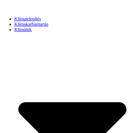
Klímatelepítés
Klímakarbantartás
Klímáink