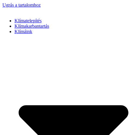
Ugrás a tartalomhoz
Klímatelepítés
Klímakarbantartás
Klímáink