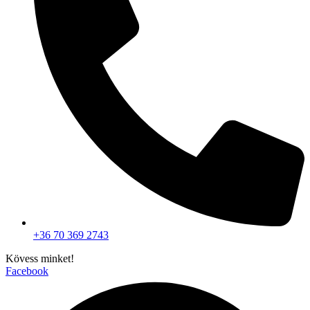
+36 70 369 2743
Kövess minket!
Facebook