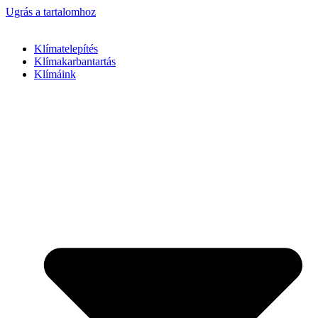
Ugrás a tartalomhoz
Klímatelepítés
Klímakarbantartás
Klímáink