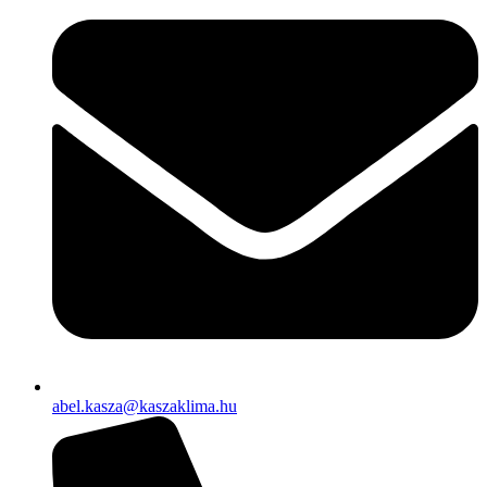
abel.kasza@kaszaklima.hu