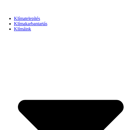
Klímatelepítés
Klímakarbantartás
Klímáink