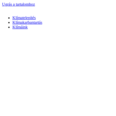
Ugrás a tartalomhoz
Klímatelepítés
Klímakarbantartás
Klímáink