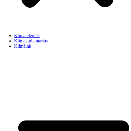
Klímatelepítés
Klímakarbantartás
Klímáink