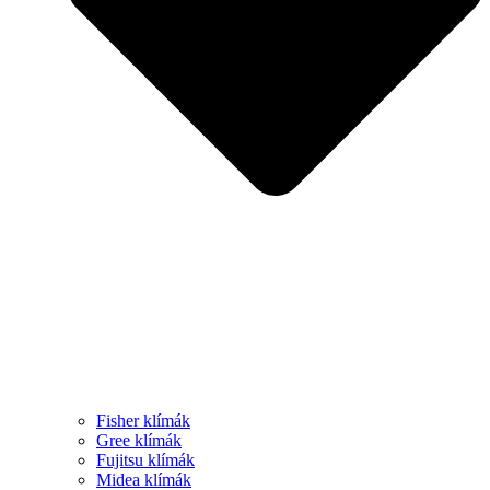
Fisher klímák
Gree klímák
Fujitsu klímák
Midea klímák