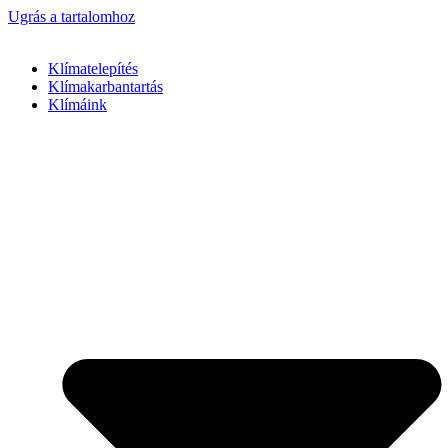
Ugrás a tartalomhoz
Klímatelepítés
Klímakarbantartás
Klímáink