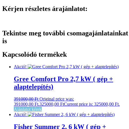
Kérjen részletes árajánlatot:
Tekintse meg további csomagajánlatainkat
is
Kapcsolódó termékek
Akció!
Gree Comfort Pro 2,7 kW
( gép +
alaptelepítés)
391000,00
Ft
Original price was:
391000,00 Ft.
325000,00
Ft
Current price is: 325000,00 Ft.
Ajánlatot kérek
Akció!
Fisher Summer 2, 6 kW
( gép +