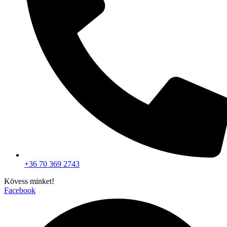
+36 70 369 2743
Kövess minket!
Facebook