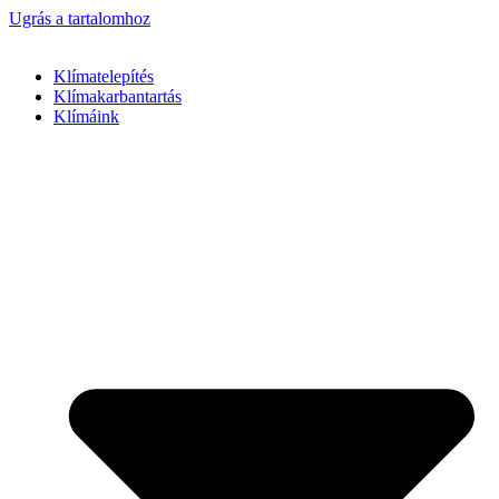
Ugrás a tartalomhoz
Klímatelepítés
Klímakarbantartás
Klímáink