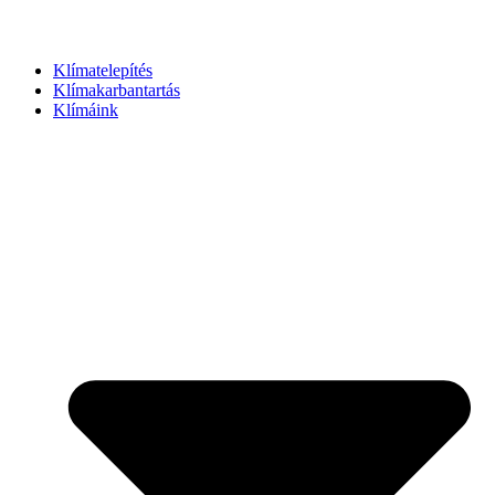
Klímatelepítés
Klímakarbantartás
Klímáink