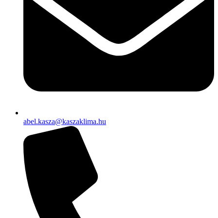
abel.kasza@kaszaklima.hu