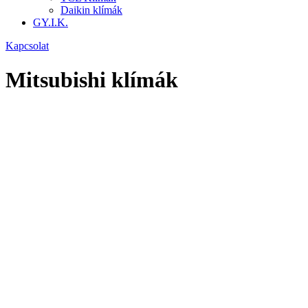
Daikin klímák
GY.I.K.
Kapcsolat
Mitsubishi klímák