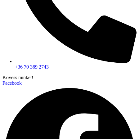
+36 70 369 2743
Kövess minket!
Facebook