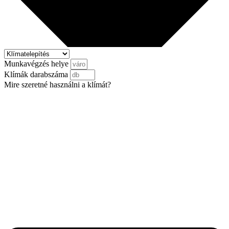
Munkavégzés helye
Klímák darabszáma
Mire szeretné használni a klímát?