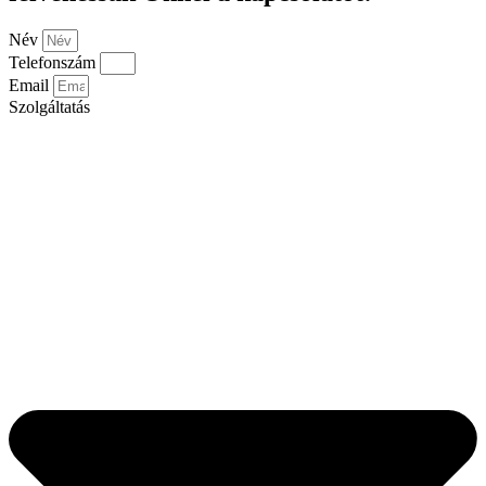
Név
Telefonszám
Email
Szolgáltatás