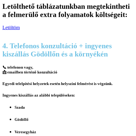
Letölthető táblázatunkban megtekintheti
a felmerülő extra folyamatok költségeit:
Letöltöm
4. Telefonos konzultáció + ingyenes
kiszállás Gödöllőn és a környékén
📞 telefonon vagy,
📩 emailben történő konzultáció
Egyedi telelpítési helyzetek esetén helyszíni felmérést is végzünk.
Ingyenes kiszállás az alábbi településeken:
Szada
Gödöllő
Veresegyház