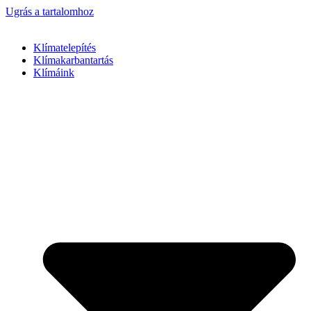
Ugrás a tartalomhoz
Klímatelepítés
Klímakarbantartás
Klímáink