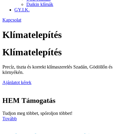
Daikin klímák
GY.I.K.
Kapcsolat
Klímatelepítés
Klímatelepítés
Precíz, tiszta és korrekt klímaszerelés Szadán, Gödöllőn és
környékén.
Ajánlatot kérek
HEM Támogatás
Tudjon meg többet, spóroljon többet!
Tovább