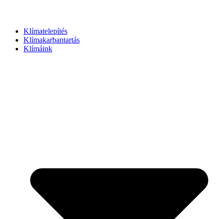
Klímatelepítés
Klímakarbantartás
Klímáink