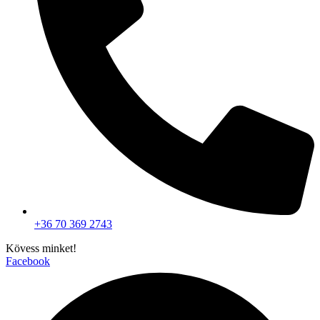
+36 70 369 2743
Kövess minket!
Facebook